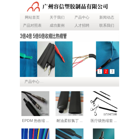
网站首页
关于我们
产品中心
新闻动态
产品对照表
成功案例
人才招聘
联系我们
1
2
3
产品中心
PRODUCT CENTER
EPDM 热收缩 ...
耐油柔软氯丁 ...
医疗级热缩套 ...