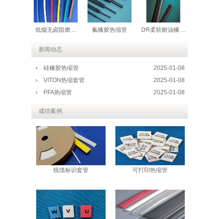
低烟无卤阻燃 ...
氟橡胶热缩管
DR柔软耐油橡 ...
新闻动态
LATEST NEWS
硅橡胶热缩管
2025-01-08
VITON热缩套管
2025-01-08
PFA热缩管
2025-01-08
成功案例
CASE
线缆标识套管
可打印热缩管