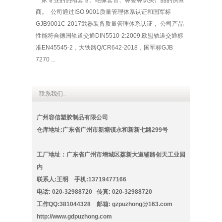
一家专业的热缩套管、绝缘套管、标签标识类产品的供应
商。 公司通过ISO 9001质量管理体系认证和国军标
GJB9001C-2017武器装备质量管理体系认证， 公司产品
性能符合德国轨道交通DIN5510-2:2009,欧盟轨道交通标
准EN45545-2，大铁路Q/CR642-2018，国军标GJB
7270 ...
联系我们
Contact
广州容信塑胶制品有限公司
仓库地址:广东省广州市新塘镇永和新新七路299号
工厂地址：广东省广州市增城区荔新大道辅路创天工业园
内
联系人:王明 手机:13719477166
电话: 020-32988720 传真: 020-32988720
工作QQ:381044328 邮箱:
gzpuzhong@163.com
http://www.gdpuzhong.com