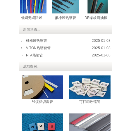
低烟无卤阻燃 ...
氟橡胶热缩管
DR柔软耐油橡 ...
新闻动态
LATEST NEWS
硅橡胶热缩管
2025-01-08
VITON热缩套管
2025-01-08
PFA热缩管
2025-01-08
成功案例
CASE
线缆标识套管
可打印热缩管