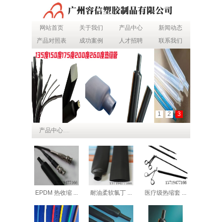
网站首页
关于我们
产品中心
新闻动态
产品对照表
成功案例
人才招聘
联系我们
1
2
3
产品中心
PRODUCT CENTER
EPDM 热收缩 ...
耐油柔软氯丁 ...
医疗级热缩套 ...