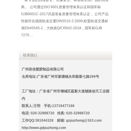
一家专业的热缩套管、绝缘套管、标签标识类产品的供应
商。 公司通过ISO 9001质量管理体系认证和国军标
GJB9001C-2017武器装备质量管理体系认证， 公司产品
性能符合德国轨道交通DIN5510-2:2009,欧盟轨道交通标
准EN45545-2，大铁路Q/CR642-2018，国军标GJB
7270 ...
联系我们
Contact
广州容信塑胶制品有限公司
仓库地址:广东省广州市新塘镇永和新新七路299号
工厂地址：广东省广州市增城区荔新大道辅路创天工业园
内
联系人:王明 手机:13719477166
电话: 020-32988720 传真: 020-32988720
工作QQ:381044328 邮箱:
gzpuzhong@163.com
http://www.gdpuzhong.com